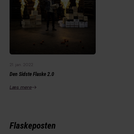
21. jan. 2022
Den Sidste Flaske 2.0
Læs mere
Flaskeposten