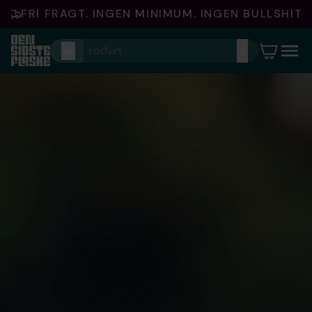
FRI FRAGT. INGEN MINIMUM. INGEN BULLSHIT.
Indkøbsku
0
varer